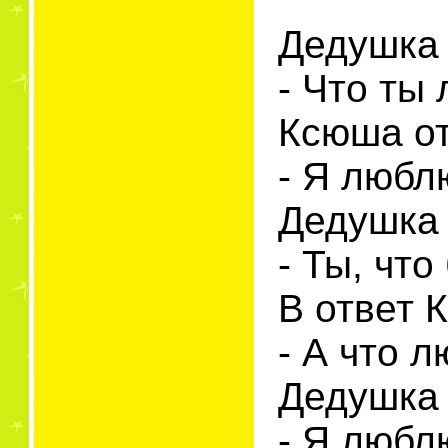
Дедушка
- Что ты
Ксюша от
- Я любл
Дедушка 
- Ты, чт
В ответ 
- А что 
Дедушка 
- Я любл