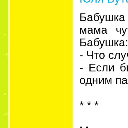
Бабушка 
мама чу
Бабушка
- Что сл
- Если 
одним п
* * *