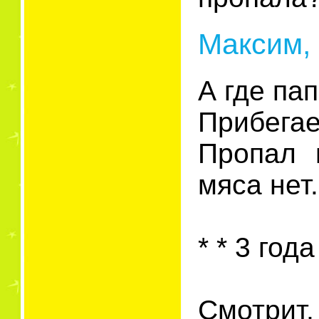
Максим, 
А где па
Прибегае
Пропал 
мяса нет.
* * 3 года 
Смотрит,