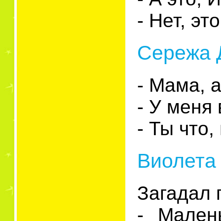
- Нет, э
Сережа Д
- Мама, а
- У меня 
- Ты что
Виолета 
Загадал 
- Мален