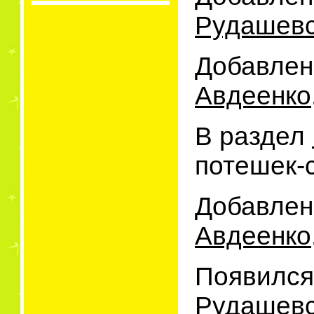
Рудашевс
Добавлен
Авдеенко
В раздел
потешек-
Добавлен
Авдеенко
Появился
Рудашевс