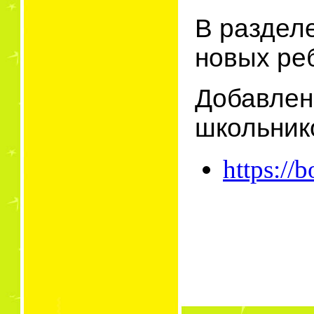
В раздел
новых ре
Добавле
школьник
https://b