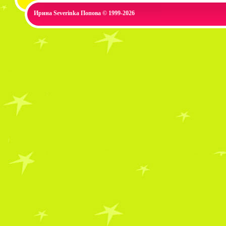
Ирина Severinka Попова © 1999-2026