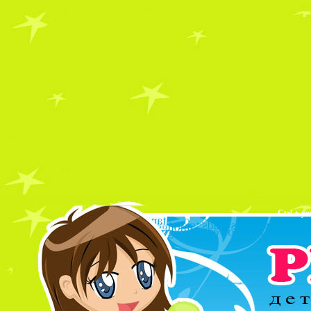
Ctrl + у