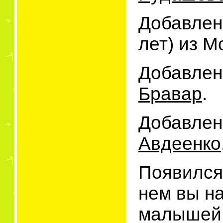
Добавле
лет) из М
Добавлен
Бравар
.
Добавлен
Авдеенко
Появился
нем вы на
малышей